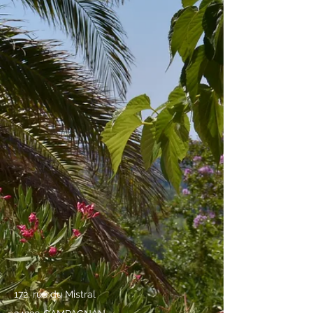
172, rue du Mistral