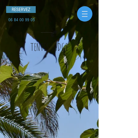
RESERVEZ
06 84 00 99 05
TENTES LODGE